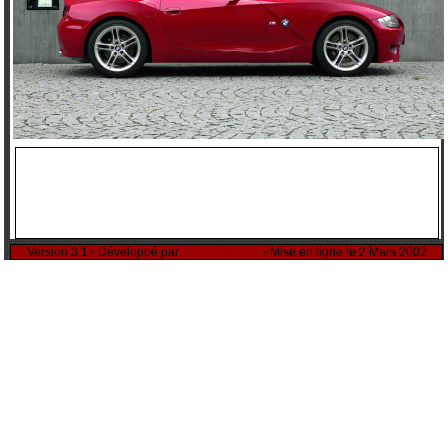
Version 3.1 - Développé par
Rémi Sitnikow
- Mise en ligne le 2 Mars 2002