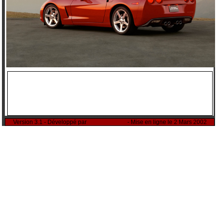
Version 3.1 - Développé par
Rémi Sitnikow
- Mise en ligne le 2 Mars 2002