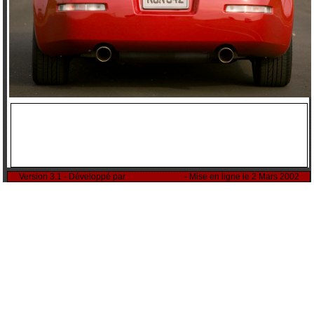
Version 3.1 - Développé par
Rémi Sitnikow
- Mise en ligne le 2 Mars 2002