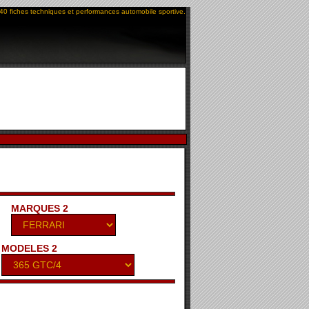
40 fiches techniques et performances automobile sportive.
MARQUES 2
MODELES 2