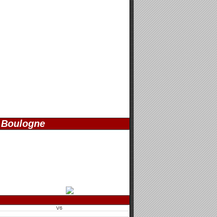
 Boulogne
V6