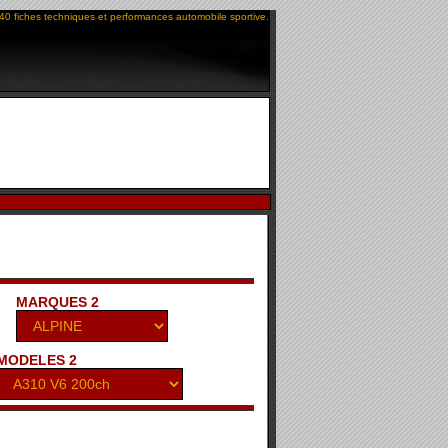
40 fiches techniques et performances automobile sportive.
MARQUES 2
MODELES 2