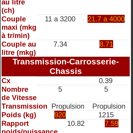
au litre
(ch)
Couple
11 a 3200
21.7 a 4000
maxi (mkg
à tr/min)
Couple au
7.34
8.71
litre (mkg)
Transmission-Carrosserie-
Chassis
Cx
0.39
Nombre
5
5
de Vitesse
Transmission
Propulsion
Propulsion
Poids (kg)
920
1215
Rapport
10.82
7.59
poids/puissance