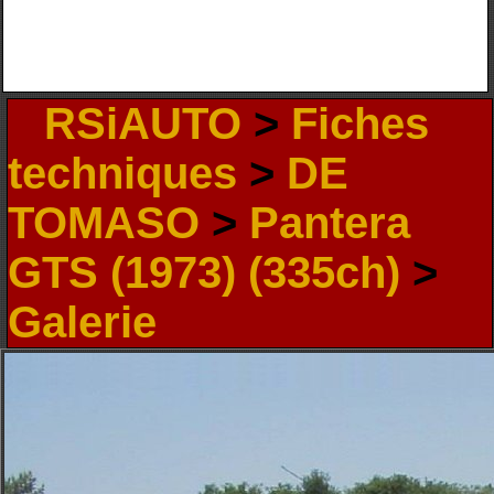
RSiAUTO
>
Fiches
techniques
>
DE
TOMASO
>
Pantera
GTS (1973) (335ch)
>
Galerie