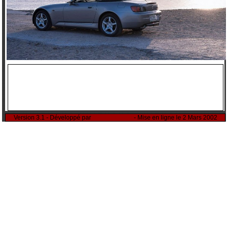
Version 3.1 - Développé par
Rémi Sitnikow
- Mise en ligne le 2 Mars 2002