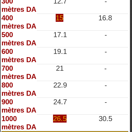
300
12.7
-
mètres DA
400
15
16.8
mètres DA
500
17.1
-
mètres DA
600
19.1
-
mètres DA
700
21
-
mètres DA
800
22.9
-
mètres DA
900
24.7
-
mètres DA
1000
26.5
30.5
mètres DA