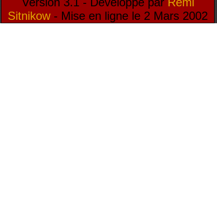
Version 3.1 - Développé par
Rémi
Sitnikow
- Mise en ligne le 2 Mars 2002