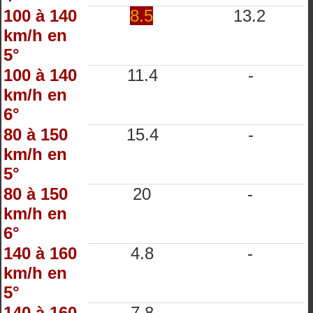
100 à 140
8.5
13.2
km/h en
5°
100 à 140
11.4
-
km/h en
6°
80 à 150
15.4
-
km/h en
5°
80 à 150
20
-
km/h en
6°
140 à 160
4.8
-
km/h en
5°
140 à 160
7.8
-