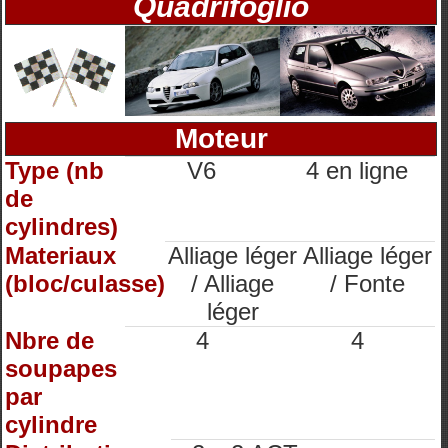
Quadrifoglio
Moteur
Type (nb
V6
4 en ligne
de
cylindres)
Materiaux
Alliage léger
Alliage léger
(bloc/culasse)
/ Alliage
/ Fonte
léger
Nbre de
4
4
soupapes
par
cylindre