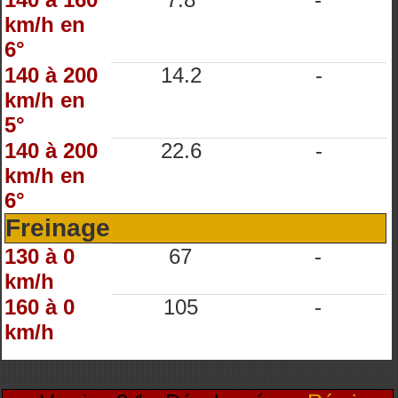
km/h en
6°
140 à 200
14.2
-
km/h en
5°
140 à 200
22.6
-
km/h en
6°
Freinage
130 à 0
67
-
km/h
160 à 0
105
-
km/h