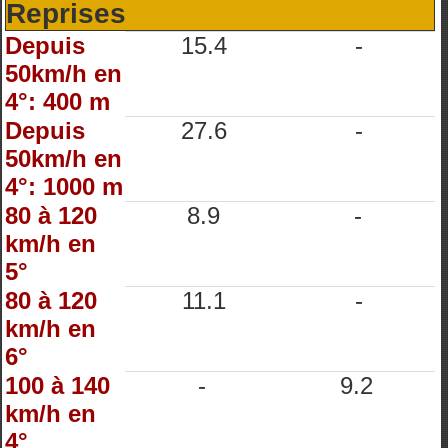
Reprises
Depuis
15.4
-
50km/h en
4°: 400 m
Depuis
27.6
-
50km/h en
4°: 1000 m
80 à 120
8.9
-
km/h en
5°
80 à 120
11.1
-
km/h en
6°
100 à 140
-
9.2
km/h en
4°