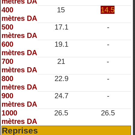
mètres DA
400
15
14.5
mètres DA
500
17.1
-
mètres DA
600
19.1
-
mètres DA
700
21
-
mètres DA
800
22.9
-
mètres DA
900
24.7
-
mètres DA
1000
26.5
26.5
mètres DA
Reprises