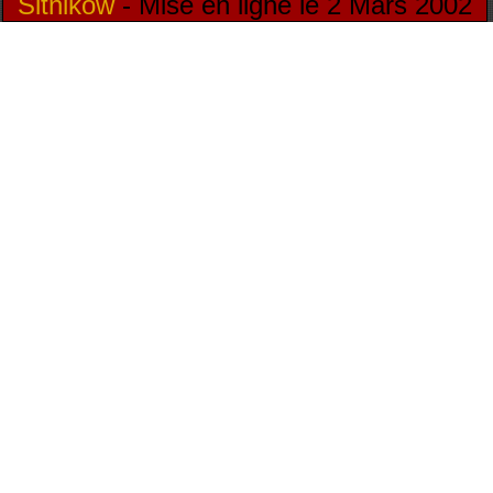
Sitnikow
- Mise en ligne le 2 Mars 2002