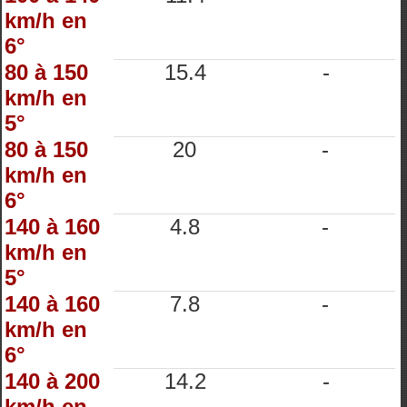
km/h en
6°
80 à 150
15.4
-
km/h en
5°
80 à 150
20
-
km/h en
6°
140 à 160
4.8
-
km/h en
5°
140 à 160
7.8
-
km/h en
6°
140 à 200
14.2
-
km/h en