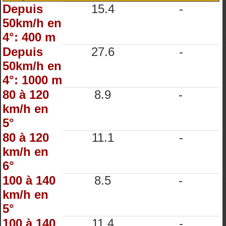
Depuis
15.4
-
50km/h en
4°: 400 m
Depuis
27.6
-
50km/h en
4°: 1000 m
80 à 120
8.9
-
km/h en
5°
80 à 120
11.1
-
km/h en
6°
100 à 140
8.5
-
km/h en
5°
100 à 140
11.4
-