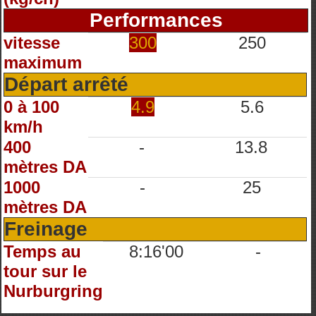
Performances
vitesse
300
250
maximum
Départ arrêté
0 à 100
4.9
5.6
km/h
400
-
13.8
mètres DA
1000
-
25
mètres DA
Freinage
Temps au
8:16'00
-
tour sur le
Nurburgring