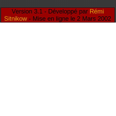
Version 3.1 - Développé par
Rémi
Sitnikow
- Mise en ligne le 2 Mars 2002