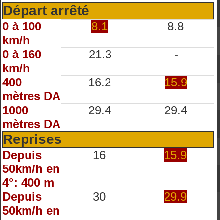
Départ arrêté
0 à 100
8.1
8.8
km/h
0 à 160
21.3
-
km/h
400
16.2
15.9
mètres DA
1000
29.4
29.4
mètres DA
Reprises
Depuis
16
15.9
50km/h en
4°: 400 m
Depuis
30
29.9
50km/h en