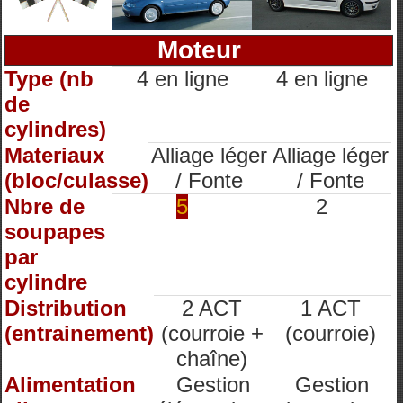
Moteur
Type (nb
4 en ligne
4 en ligne
de
cylindres)
Materiaux
Alliage léger
Alliage léger
(bloc/culasse)
/ Fonte
/ Fonte
Nbre de
5
2
soupapes
par
cylindre
Distribution
2 ACT
1 ACT
(entrainement)
(courroie +
(courroie)
chaîne)
Alimentation
Gestion
Gestion