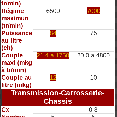
tr/min)
Régime
6500
7000
maximun
(tr/min)
Puissance
84
75
au litre
(ch)
Couple
21.4 a 1750
20.0 a 4800
maxi (mkg
à tr/min)
Couple au
12
10
litre (mkg)
Transmission-Carrosserie-
Chassis
Cx
0.3