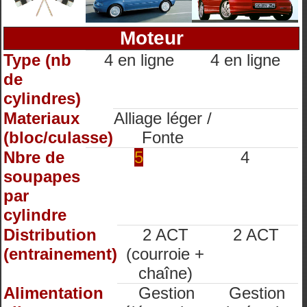
Moteur
Type (nb
4 en ligne
4 en ligne
de
cylindres)
Materiaux
Alliage léger /
(bloc/culasse)
Fonte
Nbre de
5
4
soupapes
par
cylindre
Distribution
2 ACT
2 ACT
(entrainement)
(courroie +
chaîne)
Alimentation
Gestion
Gestion