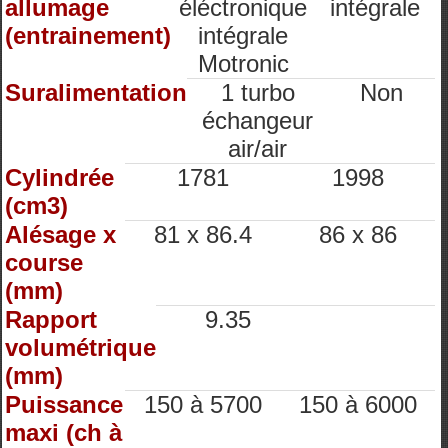
allumage
éléctronique
intégrale
(entrainement)
intégrale
Motronic
Suralimentation
1 turbo
Non
échangeur
air/air
Cylindrée
1781
1998
(cm3)
Alésage x
81 x 86.4
86 x 86
course
(mm)
Rapport
9.35
volumétrique
(mm)
Puissance
150 à 5700
150 à 6000
maxi (ch à