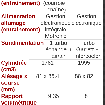
(entrainement)
(courroie +
chaîne)
Alimentation
Gestion
Gestion
allumage
éléctronique
électronique
(entrainement)
intégrale
Motronic
Suralimentation
1 turbo
Turbo
échangeur
Garrett +
air/air
intercooler
Cylindrée
1781
1995
(cm3)
Alésage x
81 x 86.4
88 x 82
course
(mm)
Rapport
9.35
8
volumétrique