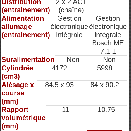
Distribution
2 x 2 ACT
(entrainement)
(chaîne)
Alimentation
Gestion
Gestion
allumage
électronique
électronique
(entrainement)
intégrale
intégrale
Bosch ME
7.1.1
Suralimentation
Non
Non
Cylindrée
4172
5998
(cm3)
Alésage x
84.5 x 93
84 x 90.2
course
(mm)
Rapport
11
10.75
volumétrique
(mm)