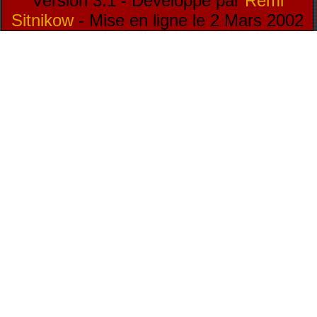
Version 3.1 - Développé par
Rémi
Sitnikow
- Mise en ligne le 2 Mars 2002