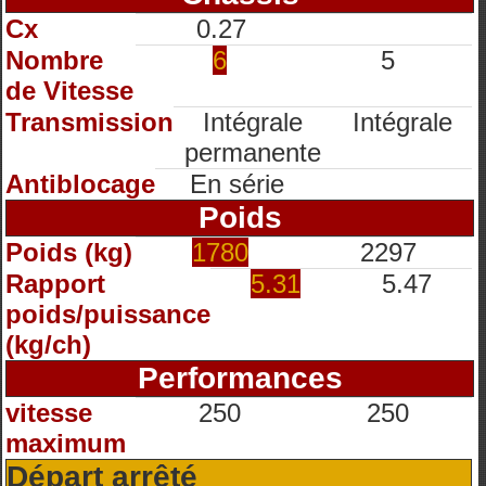
Cx
0.27
Nombre
6
5
de Vitesse
Transmission
Intégrale
Intégrale
permanente
Antiblocage
En série
Poids
Poids (kg)
1780
2297
Rapport
5.31
5.47
poids/puissance
(kg/ch)
Performances
vitesse
250
250
maximum
Départ arrêté