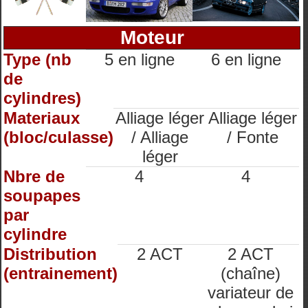
Moteur
Type (nb
5 en ligne
6 en ligne
de
cylindres)
Materiaux
Alliage léger
Alliage léger
(bloc/culasse)
/ Alliage
/ Fonte
léger
Nbre de
4
4
soupapes
par
cylindre
Distribution
2 ACT
2 ACT
(entrainement)
(chaîne)
variateur de