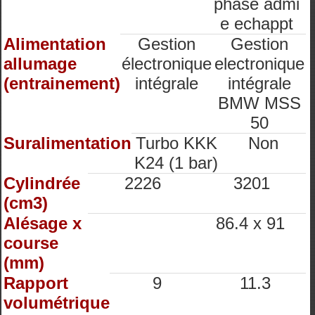
phase admi
e echappt
Alimentation
Gestion
Gestion
allumage
électronique
electronique
(entrainement)
intégrale
intégrale
BMW MSS
50
Suralimentation
Turbo KKK
Non
K24 (1 bar)
Cylindrée
2226
3201
(cm3)
Alésage x
86.4 x 91
course
(mm)
Rapport
9
11.3
volumétrique