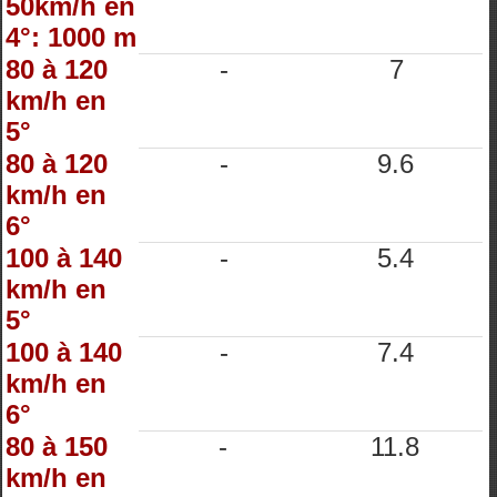
50km/h en
4°: 1000 m
80 à 120
-
7
km/h en
5°
80 à 120
-
9.6
km/h en
6°
100 à 140
-
5.4
km/h en
5°
100 à 140
-
7.4
km/h en
6°
80 à 150
-
11.8
km/h en