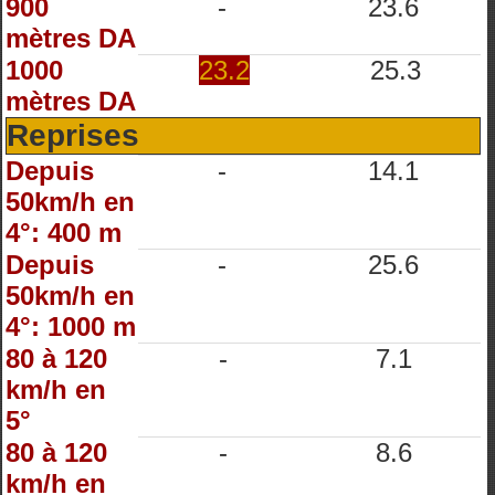
900
-
23.6
mètres DA
1000
23.2
25.3
mètres DA
Reprises
Depuis
-
14.1
50km/h en
4°: 400 m
Depuis
-
25.6
50km/h en
4°: 1000 m
80 à 120
-
7.1
km/h en
5°
80 à 120
-
8.6
km/h en