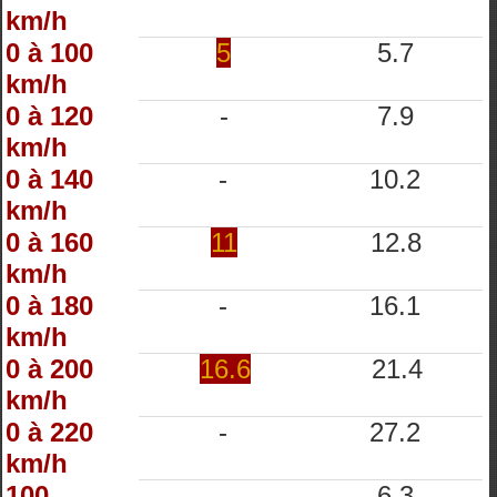
km/h
0 à 100
5
5.7
km/h
0 à 120
-
7.9
km/h
0 à 140
-
10.2
km/h
0 à 160
11
12.8
km/h
0 à 180
-
16.1
km/h
0 à 200
16.6
21.4
km/h
0 à 220
-
27.2
km/h
100
-
6.3