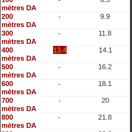
mètres DA
200
-
9.9
mètres DA
300
-
11.8
mètres DA
400
13.4
14.1
mètres DA
500
-
16.2
mètres DA
600
-
18.1
mètres DA
700
-
20
mètres DA
800
-
21.8
mètres DA