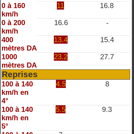
0 à 160
11
16.8
km/h
0 à 200
16.6
-
km/h
400
13.4
15.4
mètres DA
1000
23.2
27.7
mètres DA
Reprises
100 à 140
4.5
8
km/h en
4°
100 à 140
5.5
9.3
km/h en
5°