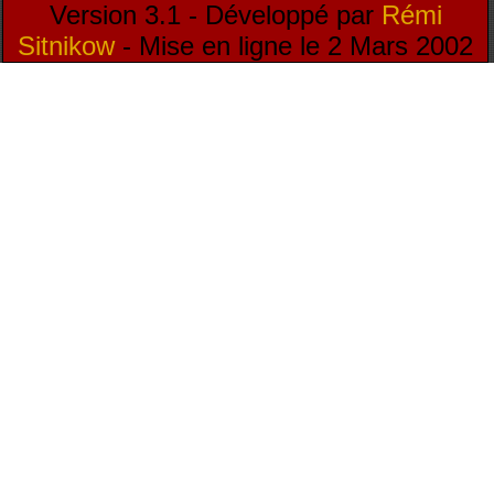
Version 3.1 - Développé par
Rémi
Sitnikow
- Mise en ligne le 2 Mars 2002