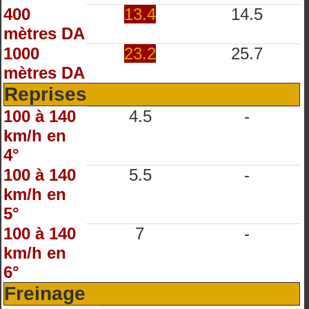
400
13.4
14.5
mètres DA
1000
23.2
25.7
mètres DA
Reprises
100 à 140
4.5
-
km/h en
4°
100 à 140
5.5
-
km/h en
5°
100 à 140
7
-
km/h en
6°
Freinage