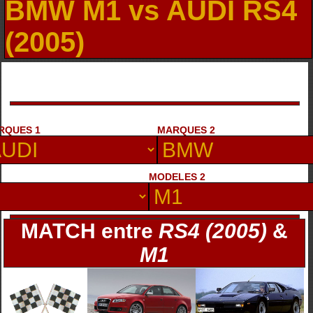
BMW M1 vs AUDI RS4
(2005)
RQUES 1
MARQUES 2
MODELES 2
MATCH entre
RS4 (2005)
&
M1