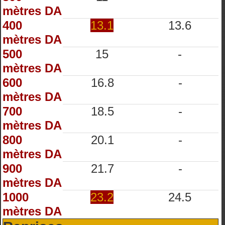
mètres DA
400
13.1
13.6
mètres DA
500
15
-
mètres DA
600
16.8
-
mètres DA
700
18.5
-
mètres DA
800
20.1
-
mètres DA
900
21.7
-
mètres DA
1000
23.2
24.5
mètres DA