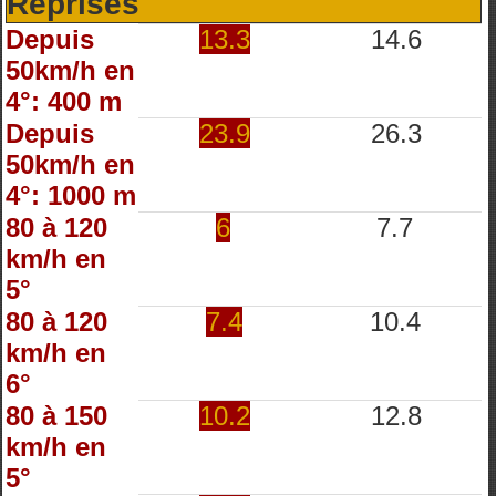
Reprises
Depuis
13.3
14.6
50km/h en
4°: 400 m
Depuis
23.9
26.3
50km/h en
4°: 1000 m
80 à 120
6
7.7
km/h en
5°
80 à 120
7.4
10.4
km/h en
6°
80 à 150
10.2
12.8
km/h en
5°