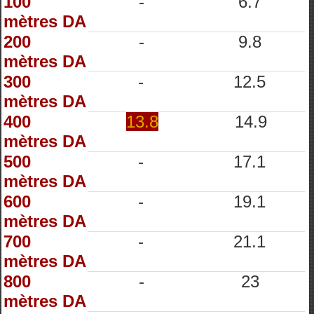
100
-
6.7
mètres DA
200
-
9.8
mètres DA
300
-
12.5
mètres DA
400
13.8
14.9
mètres DA
500
-
17.1
mètres DA
600
-
19.1
mètres DA
700
-
21.1
mètres DA
800
-
23
mètres DA