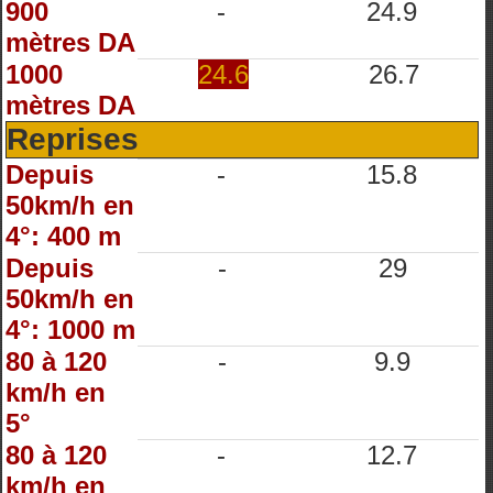
900
-
24.9
mètres DA
1000
24.6
26.7
mètres DA
Reprises
Depuis
-
15.8
50km/h en
4°: 400 m
Depuis
-
29
50km/h en
4°: 1000 m
80 à 120
-
9.9
km/h en
5°
80 à 120
-
12.7
km/h en