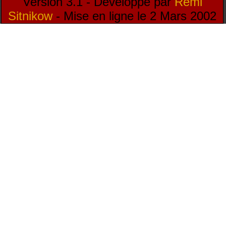
Version 3.1 - Développé par
Rémi
Sitnikow
- Mise en ligne le 2 Mars 2002