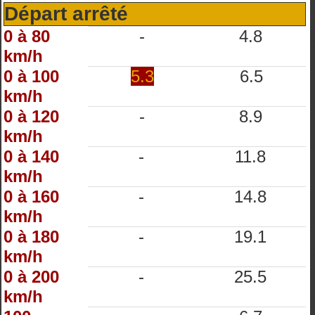
Départ arrêté
0 à 80
-
4.8
km/h
0 à 100
5.3
6.5
km/h
0 à 120
-
8.9
km/h
0 à 140
-
11.8
km/h
0 à 160
-
14.8
km/h
0 à 180
-
19.1
km/h
0 à 200
-
25.5
km/h