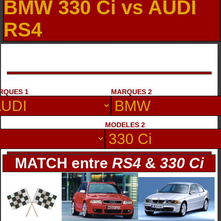
BMW 330 Ci vs AUDI
RS4
RQUES 1
MARQUES 2
MODELES 2
MATCH entre
RS4
&
330 Ci