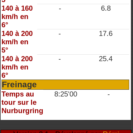
140 à 160
-
6.8
km/h en
6°
140 à 200
-
17.6
km/h en
5°
140 à 200
-
25.4
km/h en
6°
Freinage
Temps au
8:25'00
-
tour sur le
Nurburgring