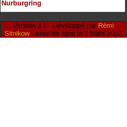
Nurburgring
Version 3.1 - Développé par
Rémi
Sitnikow
- Mise en ligne le 2 Mars 2002