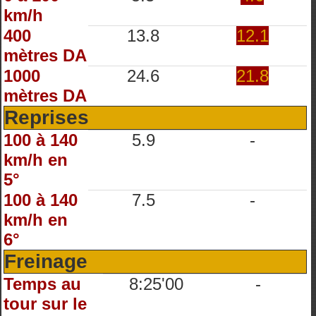
km/h
400
13.8
12.1
mètres DA
1000
24.6
21.8
mètres DA
Reprises
100 à 140
5.9
-
km/h en
5°
100 à 140
7.5
-
km/h en
6°
Freinage
Temps au
8:25'00
-
tour sur le