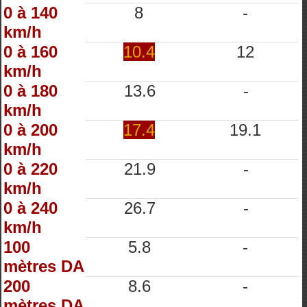
0 à 140
8
-
km/h
0 à 160
10.4
12
km/h
0 à 180
13.6
-
km/h
0 à 200
17.4
19.1
km/h
0 à 220
21.9
-
km/h
0 à 240
26.7
-
km/h
100
5.8
-
mètres DA
200
8.6
-
mètres DA