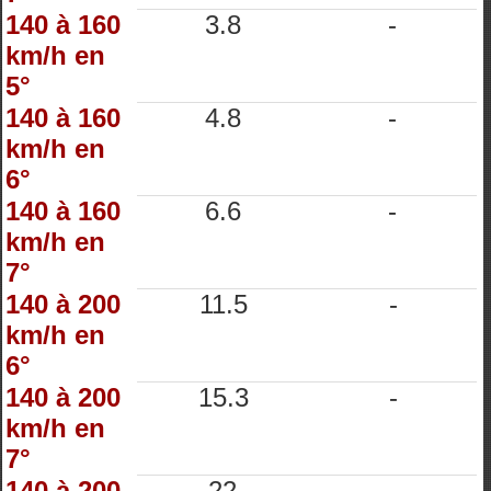
140 à 160
3.8
-
km/h en
5°
140 à 160
4.8
-
km/h en
6°
140 à 160
6.6
-
km/h en
7°
140 à 200
11.5
-
km/h en
6°
140 à 200
15.3
-
km/h en
7°
140 à 200
22
-