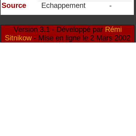
Source
Echappement
-
Version 3.1 - Développé par
Rémi
Sitnikow
- Mise en ligne le 2 Mars 2002