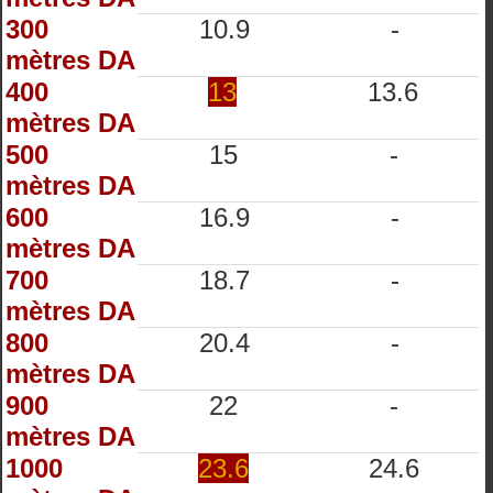
300
10.9
-
mètres DA
400
13
13.6
mètres DA
500
15
-
mètres DA
600
16.9
-
mètres DA
700
18.7
-
mètres DA
800
20.4
-
mètres DA
900
22
-
mètres DA
1000
23.6
24.6