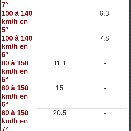
7°
100 à 140
-
6.3
km/h en
5°
100 à 140
-
7.8
km/h en
6°
80 à 150
11.1
-
km/h en
5°
80 à 150
15
-
km/h en
6°
80 à 150
20.5
-
km/h en
7°