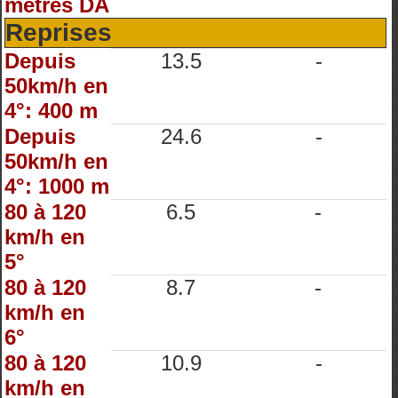
mètres DA
Reprises
Depuis
13.5
-
50km/h en
4°: 400 m
Depuis
24.6
-
50km/h en
4°: 1000 m
80 à 120
6.5
-
km/h en
5°
80 à 120
8.7
-
km/h en
6°
80 à 120
10.9
-
km/h en