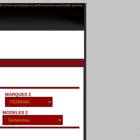
40 fiches techniques et performances automobile sportive.
MARQUES 2
MODELES 2