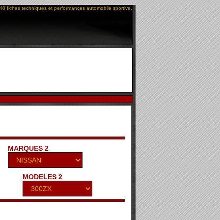
40 fiches techniques et performances automobile sportive.
MARQUES 2
MODELES 2