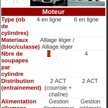
Moteur
Type (nb
4 en ligne
6 en ligne
de
cylindres)
Materiaux
Alliage léger /
(bloc/culasse)
Alliage léger
Nbre de
5
4
soupapes
par
cylindre
Distribution
2 ACT
2 ACT
(entrainement)
(courroie +
chaîne)
Alimentation
Gestion
Gestion