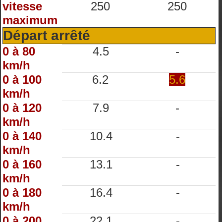
vitesse
250
250
maximum
Départ arrêté
0 à 80
4.5
-
km/h
0 à 100
6.2
5.6
km/h
0 à 120
7.9
-
km/h
0 à 140
10.4
-
km/h
0 à 160
13.1
-
km/h
0 à 180
16.4
-
km/h
0 à 200
22.1
-