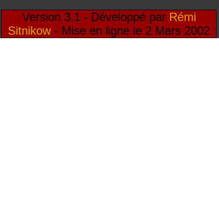
Version 3.1 - Développé par
Rémi
Sitnikow
- Mise en ligne le 2 Mars 2002