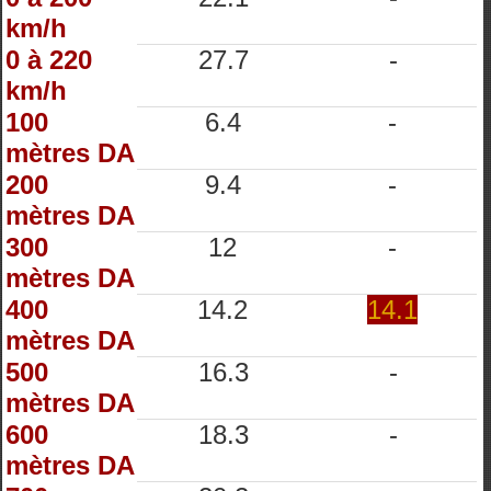
km/h
0 à 220
27.7
-
km/h
100
6.4
-
mètres DA
200
9.4
-
mètres DA
300
12
-
mètres DA
400
14.2
14.1
mètres DA
500
16.3
-
mètres DA
600
18.3
-
mètres DA