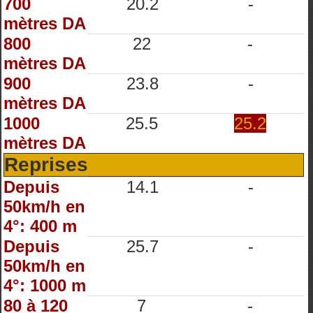
700
20.2
-
mètres DA
800
22
-
mètres DA
900
23.8
-
mètres DA
1000
25.5
25.2
mètres DA
Reprises
Depuis
14.1
-
50km/h en
4°: 400 m
Depuis
25.7
-
50km/h en
4°: 1000 m
80 à 120
7
-