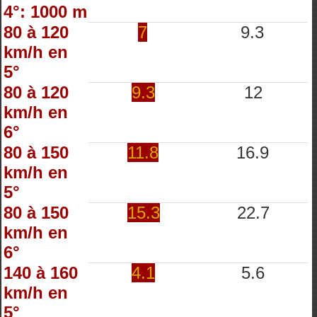
4°: 1000 m
80 à 120
7
9.3
km/h en
5°
80 à 120
9.3
12
km/h en
6°
80 à 150
11.8
16.9
km/h en
5°
80 à 150
15.3
22.7
km/h en
6°
140 à 160
4.1
5.6
km/h en
5°