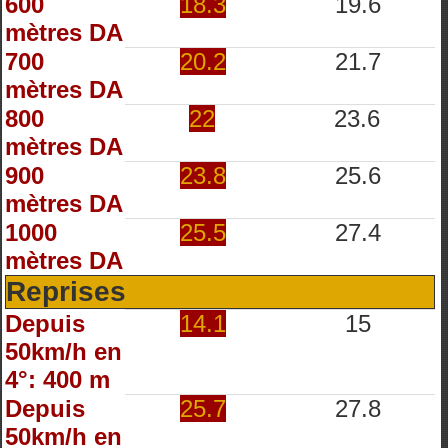
600
18.3
19.6
mètres DA
700
20.2
21.7
mètres DA
800
22
23.6
mètres DA
900
23.8
25.6
mètres DA
1000
25.5
27.4
mètres DA
Reprises
Depuis
14.1
15
50km/h en
4°: 400 m
Depuis
25.7
27.8
50km/h en