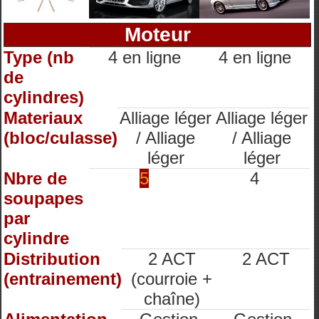
Moteur
Type (nb
4 en ligne
4 en ligne
de
cylindres)
Materiaux
Alliage léger
Alliage léger
(bloc/culasse)
/ Alliage
/ Alliage
léger
léger
Nbre de
5
4
soupapes
par
cylindre
Distribution
2 ACT
2 ACT
(entrainement)
(courroie +
chaîne)