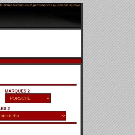
40 fiches techniques et performances automobile sportive.
MARQUES 2
ES 2