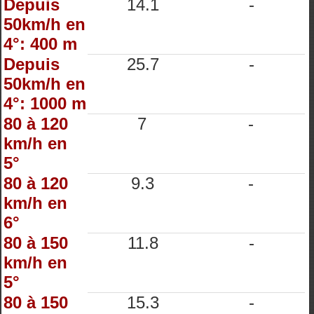
Depuis
14.1
-
50km/h en
4°: 400 m
Depuis
25.7
-
50km/h en
4°: 1000 m
80 à 120
7
-
km/h en
5°
80 à 120
9.3
-
km/h en
6°
80 à 150
11.8
-
km/h en
5°
80 à 150
15.3
-