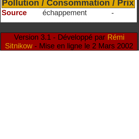
Pollution / Consommation / Prix
Source
échappement
-
Version 3.1 - Développé par
Rémi
Sitnikow
- Mise en ligne le 2 Mars 2002