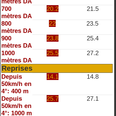
mètres DA
700
20.2
21.5
mètres DA
800
22
23.5
mètres DA
900
23.8
25.4
mètres DA
1000
25.5
27.2
mètres DA
Reprises
Depuis
14.1
14.8
50km/h en
4°: 400 m
Depuis
25.7
27.1
50km/h en
4°: 1000 m