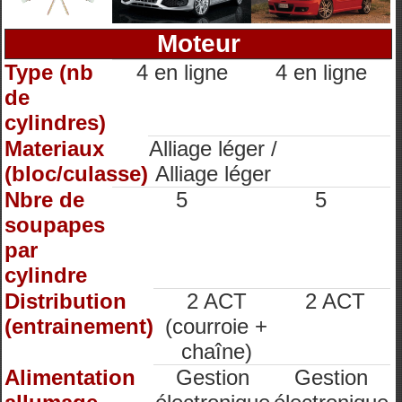
Moteur
Type (nb
4 en ligne
4 en ligne
de
cylindres)
Materiaux
Alliage léger /
(bloc/culasse)
Alliage léger
Nbre de
5
5
soupapes
par
cylindre
Distribution
2 ACT
2 ACT
(entrainement)
(courroie +
chaîne)
Alimentation
Gestion
Gestion