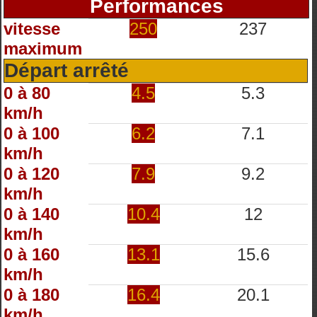
Performances
vitesse
250
237
maximum
Départ arrêté
0 à 80
4.5
5.3
km/h
0 à 100
6.2
7.1
km/h
0 à 120
7.9
9.2
km/h
0 à 140
10.4
12
km/h
0 à 160
13.1
15.6
km/h
0 à 180
16.4
20.1
km/h