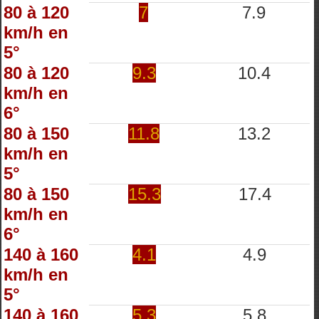
80 à 120
7
7.9
km/h en
5°
80 à 120
9.3
10.4
km/h en
6°
80 à 150
11.8
13.2
km/h en
5°
80 à 150
15.3
17.4
km/h en
6°
140 à 160
4.1
4.9
km/h en
5°
140 à 160
5.3
5.8