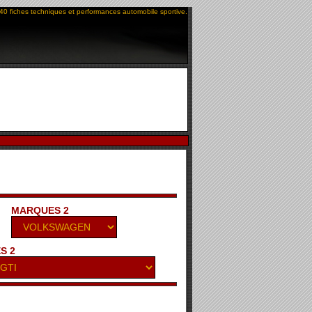
40 fiches techniques et performances automobile sportive.
MARQUES 2
S 2