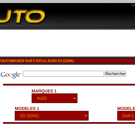
11
LKSWAGEN Golf 5 GTI vs AUDI S3 (2006)
MARQUES 1
MODELES 1
MODELE