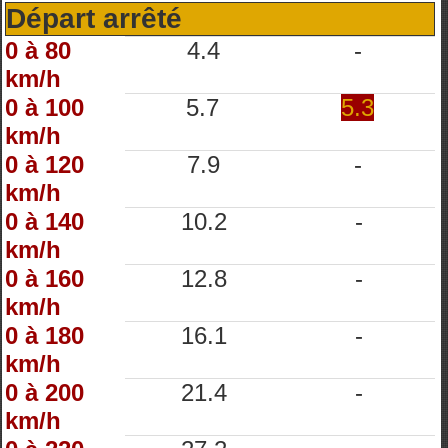
Départ arrêté
0 à 80
4.4
-
km/h
0 à 100
5.7
5.3
km/h
0 à 120
7.9
-
km/h
0 à 140
10.2
-
km/h
0 à 160
12.8
-
km/h
0 à 180
16.1
-
km/h
0 à 200
21.4
-
km/h