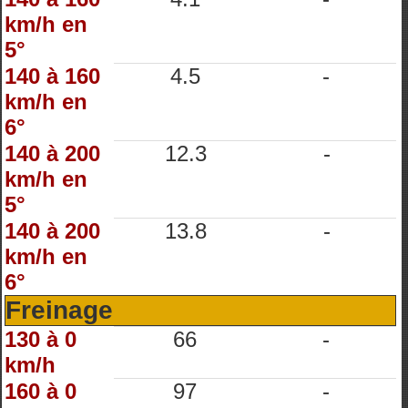
km/h en
5°
140 à 160
4.5
-
km/h en
6°
140 à 200
12.3
-
km/h en
5°
140 à 200
13.8
-
km/h en
6°
Freinage
130 à 0
66
-
km/h
160 à 0
97
-