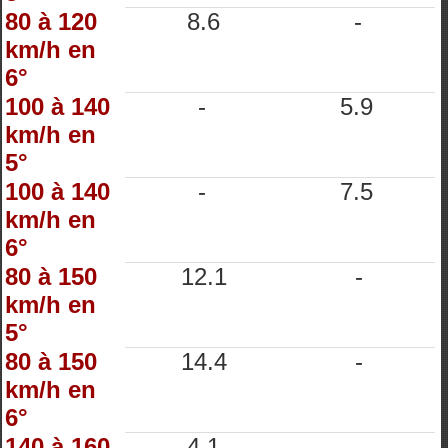
80 à 120
8.6
-
km/h en
6°
100 à 140
-
5.9
km/h en
5°
100 à 140
-
7.5
km/h en
6°
80 à 150
12.1
-
km/h en
5°
80 à 150
14.4
-
km/h en
6°
140 à 160
4.1
-