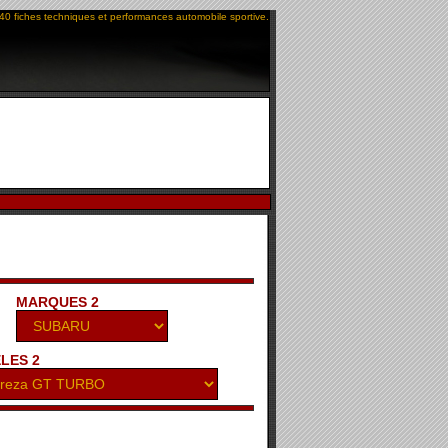
40 fiches techniques et performances automobile sportive.
MARQUES 2
LES 2