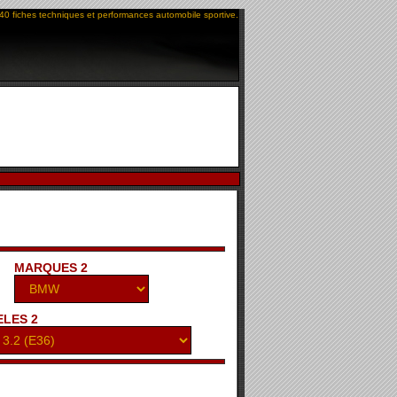
40 fiches techniques et performances automobile sportive.
MARQUES 2
LES 2