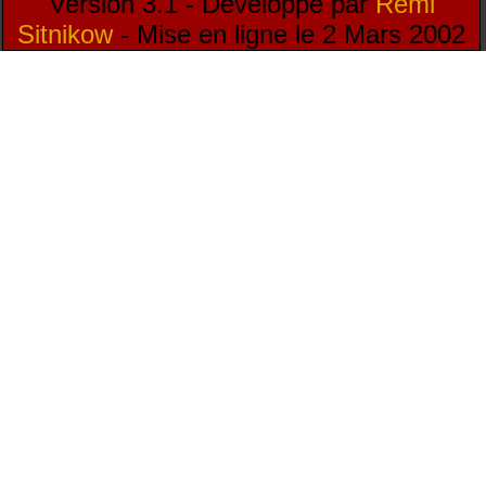
Version 3.1 - Développé par
Rémi
Sitnikow
- Mise en ligne le 2 Mars 2002