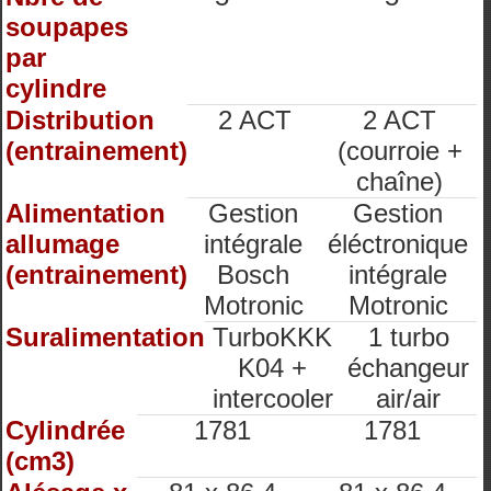
soupapes
par
cylindre
Distribution
2 ACT
2 ACT
(entrainement)
(courroie +
chaîne)
Alimentation
Gestion
Gestion
allumage
intégrale
éléctronique
(entrainement)
Bosch
intégrale
Motronic
Motronic
Suralimentation
TurboKKK
1 turbo
K04 +
échangeur
intercooler
air/air
Cylindrée
1781
1781
(cm3)