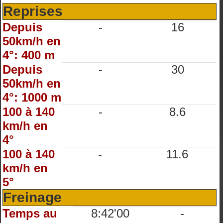
Reprises
Depuis
-
16
50km/h en
4°: 400 m
Depuis
-
30
50km/h en
4°: 1000 m
100 à 140
-
8.6
km/h en
4°
100 à 140
-
11.6
km/h en
5°
Freinage
Temps au
8:42'00
-