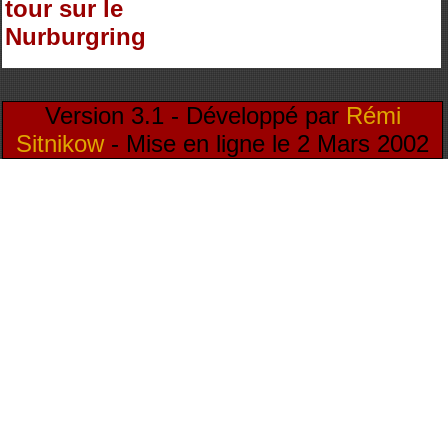
tour sur le
Nurburgring
Version 3.1 - Développé par
Rémi
Sitnikow
- Mise en ligne le 2 Mars 2002