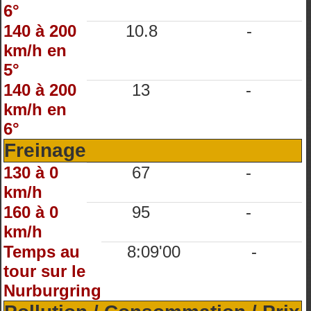
6°
140 à 200
10.8
-
km/h en
5°
140 à 200
13
-
km/h en
6°
Freinage
130 à 0
67
-
km/h
160 à 0
95
-
km/h
Temps au
8:09'00
-
tour sur le
Nurburgring