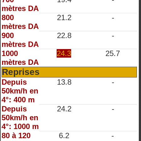
mètres DA
800
21.2
-
mètres DA
900
22.8
-
mètres DA
1000
24.3
25.7
mètres DA
Reprises
Depuis
13.8
-
50km/h en
4°: 400 m
Depuis
24.2
-
50km/h en
4°: 1000 m
80 à 120
6.2
-