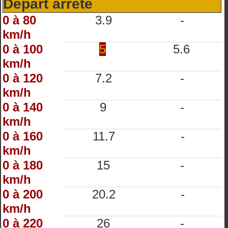
Départ arrêté
0 à 80
3.9
-
km/h
0 à 100
5
5.6
km/h
0 à 120
7.2
-
km/h
0 à 140
9
-
km/h
0 à 160
11.7
-
km/h
0 à 180
15
-
km/h
0 à 200
20.2
-
km/h
0 à 220
26
-