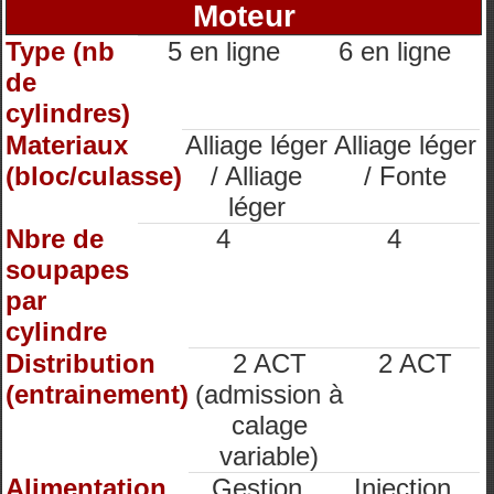
Moteur
Type (nb
5 en ligne
6 en ligne
de
cylindres)
Materiaux
Alliage léger
Alliage léger
(bloc/culasse)
/ Alliage
/ Fonte
léger
Nbre de
4
4
soupapes
par
cylindre
Distribution
2 ACT
2 ACT
(entrainement)
(admission à
calage
variable)
Alimentation
Gestion
Injection