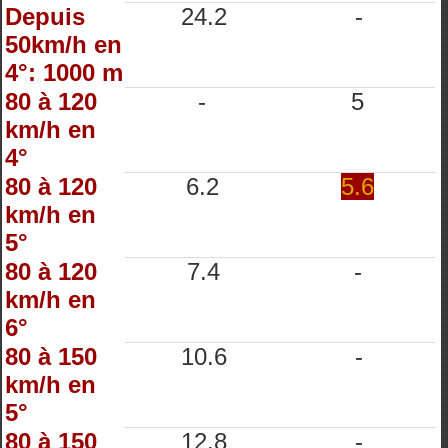
Depuis
24.2
-
50km/h en
4°: 1000 m
80 à 120
-
5
km/h en
4°
80 à 120
6.2
5.6
km/h en
5°
80 à 120
7.4
-
km/h en
6°
80 à 150
10.6
-
km/h en
5°
80 à 150
12.8
-