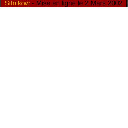
Sitnikow
- Mise en ligne le 2 Mars 2002