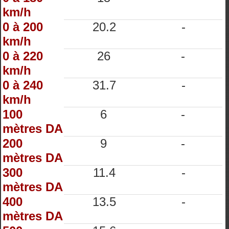
km/h
0 à 200
20.2
-
km/h
0 à 220
26
-
km/h
0 à 240
31.7
-
km/h
100
6
-
mètres DA
200
9
-
mètres DA
300
11.4
-
mètres DA
400
13.5
-
mètres DA