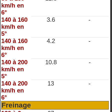
km/h en
6°
140 à 160
3.6
-
km/h en
5°
140 à 160
4.2
-
km/h en
6°
140 à 200
10.8
-
km/h en
5°
140 à 200
13
-
km/h en
6°
Freinage