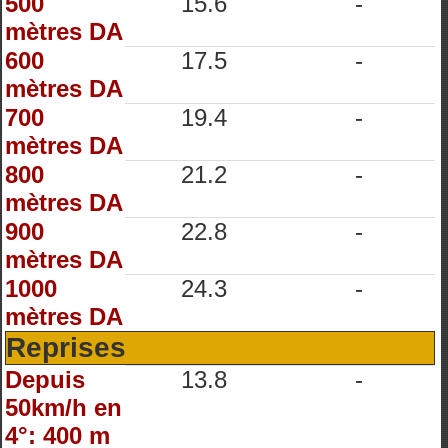
500
15.6
-
mètres DA
600
17.5
-
mètres DA
700
19.4
-
mètres DA
800
21.2
-
mètres DA
900
22.8
-
mètres DA
1000
24.3
-
mètres DA
Reprises
Depuis
13.8
-
50km/h en
4°: 400 m