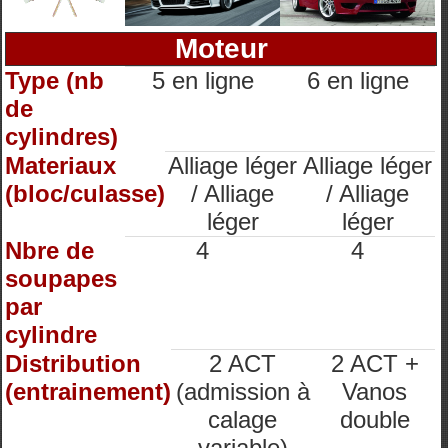
Moteur
Type (nb
5 en ligne
6 en ligne
de
cylindres)
Materiaux
Alliage léger
Alliage léger
(bloc/culasse)
/ Alliage
/ Alliage
léger
léger
Nbre de
4
4
soupapes
par
cylindre
Distribution
2 ACT
2 ACT +
(entrainement)
(admission à
Vanos
calage
double
variable)