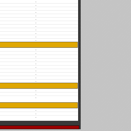
-
-
-
-
-
-
-
-
-
-
-
-
-
-
-
-
-
-
-
-
-
-
-
-
-
-
-
-