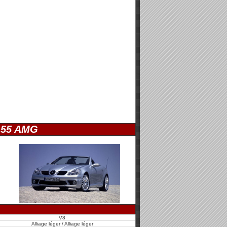
 55 AMG
V8
Alliage léger / Alliage léger