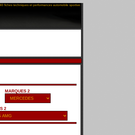
40 fiches techniques et performances automobile sportive.
MARQUES 2
S 2