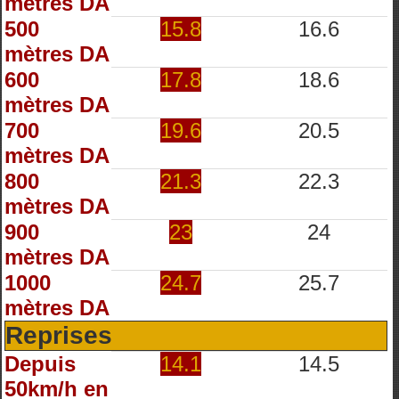
mètres DA
500
15.8
16.6
mètres DA
600
17.8
18.6
mètres DA
700
19.6
20.5
mètres DA
800
21.3
22.3
mètres DA
900
23
24
mètres DA
1000
24.7
25.7
mètres DA
Reprises
Depuis
14.1
14.5
50km/h en