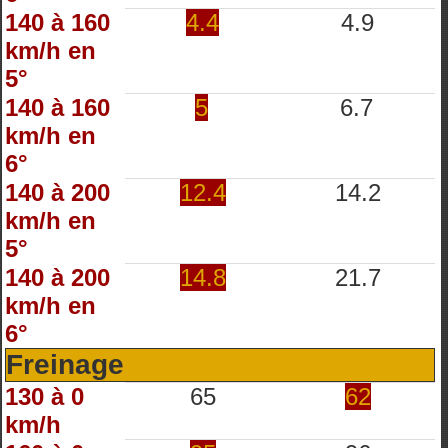
140 à 160
4.4
4.9
km/h en
5°
140 à 160
5
6.7
km/h en
6°
140 à 200
12.4
14.2
km/h en
5°
140 à 200
14.8
21.7
km/h en
6°
Freinage
130 à 0
65
62
km/h