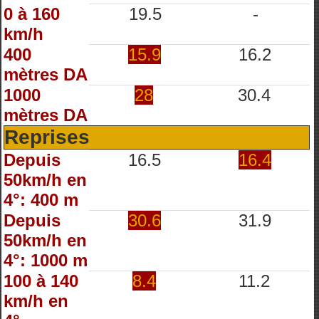
0 à 160
19.5
-
km/h
400
15.9
16.2
mètres DA
1000
28
30.4
mètres DA
Reprises
Depuis
16.5
16.4
50km/h en
4°: 400 m
Depuis
30.6
31.9
50km/h en
4°: 1000 m
100 à 140
8.4
11.2
km/h en