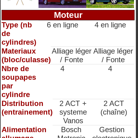
Moteur
Type (nb
6 en ligne
4 en ligne
de
cylindres)
Materiaux
Alliage léger
Alliage léger
(bloc/culasse)
/ Fonte
/ Fonte
Nbre de
4
4
soupapes
par
cylindre
Distribution
2 ACT +
2 ACT
(entrainement)
systeme
(chaîne)
Vanos
Alimentation
Bosch
Gestion