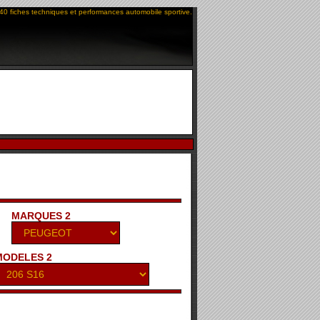
40 fiches techniques et performances automobile sportive.
MARQUES 2
MODELES 2