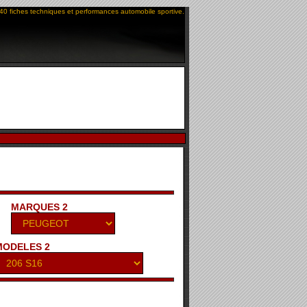
40 fiches techniques et performances automobile sportive.
MARQUES 2
MODELES 2