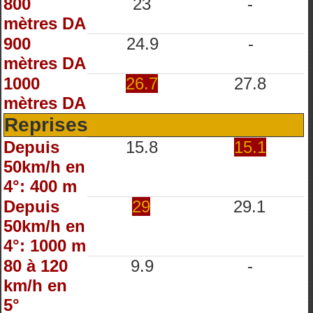
800
23
-
mètres DA
900
24.9
-
mètres DA
1000
26.7
27.8
mètres DA
Reprises
Depuis
15.8
15.1
50km/h en
4°: 400 m
Depuis
29
29.1
50km/h en
4°: 1000 m
80 à 120
9.9
-
km/h en
5°