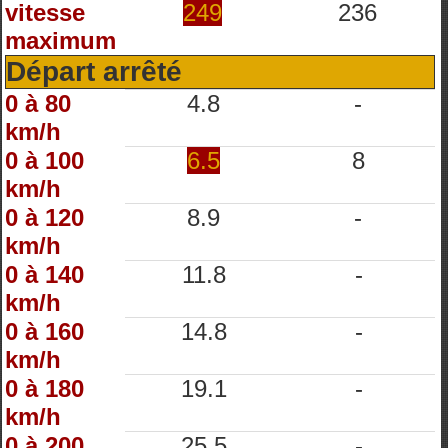
vitesse
249
236
maximum
Départ arrêté
0 à 80
4.8
-
km/h
0 à 100
6.5
8
km/h
0 à 120
8.9
-
km/h
0 à 140
11.8
-
km/h
0 à 160
14.8
-
km/h
0 à 180
19.1
-
km/h
0 à 200
25.5
-