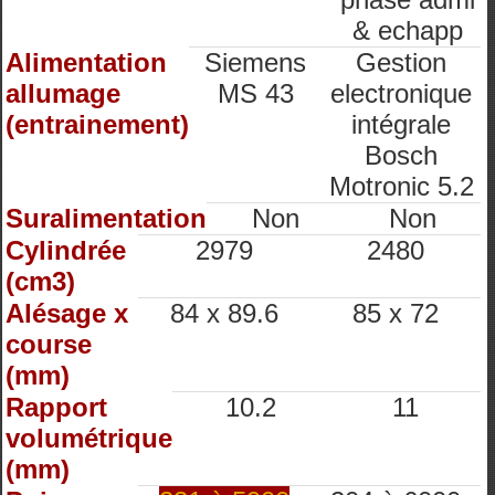
& echapp
Alimentation
Siemens
Gestion
allumage
MS 43
electronique
(entrainement)
intégrale
Bosch
Motronic 5.2
Suralimentation
Non
Non
Cylindrée
2979
2480
(cm3)
Alésage x
84 x 89.6
85 x 72
course
(mm)
Rapport
10.2
11
volumétrique
(mm)