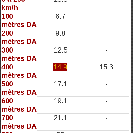
km/h
100
6.7
-
mètres DA
200
9.8
-
mètres DA
300
12.5
-
mètres DA
400
14.9
15.3
mètres DA
500
17.1
-
mètres DA
600
19.1
-
mètres DA
700
21.1
-
mètres DA