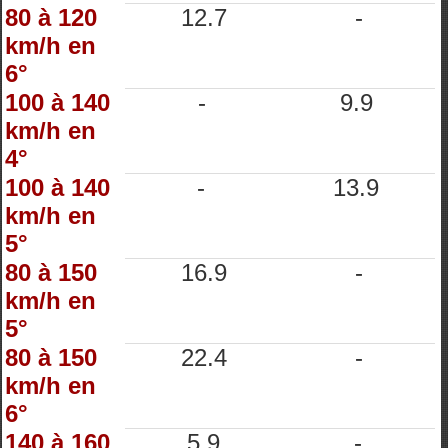
80 à 120
12.7
-
km/h en
6°
100 à 140
-
9.9
km/h en
4°
100 à 140
-
13.9
km/h en
5°
80 à 150
16.9
-
km/h en
5°
80 à 150
22.4
-
km/h en
6°
140 à 160
5.9
-