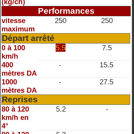
(kg/ch)
Performances
vitesse
250
250
maximum
Départ arrêté
0 à 100
5.5
7.5
km/h
400
-
15.5
mètres DA
1000
-
27.5
mètres DA
Reprises
80 à 120
5.2
-
km/h en
4°