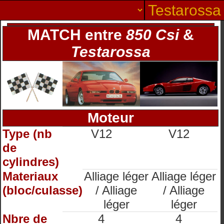
MATCH entre
850 Csi
&
Testarossa
Moteur
Type (nb
V12
V12
de
cylindres)
Materiaux
Alliage léger
Alliage léger
(bloc/culasse)
/ Alliage
/ Alliage
léger
léger
Nbre de
4
4