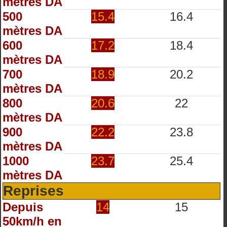
mètres DA
500
15.4
16.4
mètres DA
600
17.2
18.4
mètres DA
700
18.9
20.2
mètres DA
800
20.6
22
mètres DA
900
22.2
23.8
mètres DA
1000
23.7
25.4
mètres DA
Reprises
Depuis
14
15
50km/h en