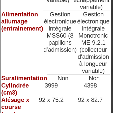
variable)
Alimentation
Gestion
Gestion
allumage
électronique
électronique
(entrainement)
intégrale
intégrale
MSS60 (8
Monotronic
papillons
ME 9.2.1
d'admission)
(collecteur
d'admission
à longueur
variable)
Suralimentation
Non
Non
Cylindrée
3999
4398
(cm3)
Alésage x
92 x 75.2
92 x 82.7
course