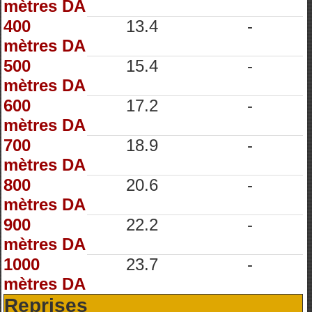
mètres DA
400
13.4
-
mètres DA
500
15.4
-
mètres DA
600
17.2
-
mètres DA
700
18.9
-
mètres DA
800
20.6
-
mètres DA
900
22.2
-
mètres DA
1000
23.7
-
mètres DA
Reprises