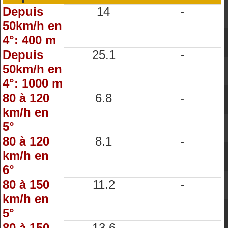
Depuis
14
-
50km/h en
4°: 400 m
Depuis
25.1
-
50km/h en
4°: 1000 m
80 à 120
6.8
-
km/h en
5°
80 à 120
8.1
-
km/h en
6°
80 à 150
11.2
-
km/h en
5°
80 à 150
13.6
-