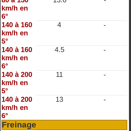
km/h en
6°
140 à 160
4
-
km/h en
5°
140 à 160
4.5
-
km/h en
6°
140 à 200
11
-
km/h en
5°
140 à 200
13
-
km/h en
6°
Freinage