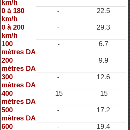
km/h
0 à 180
-
22.5
km/h
0 à 200
-
29.3
km/h
100
-
6.7
mètres DA
200
-
9.9
mètres DA
300
-
12.6
mètres DA
400
15
15
mètres DA
500
-
17.2
mètres DA
600
-
19.4