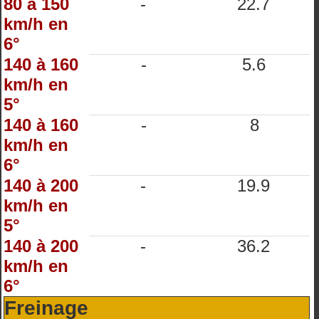
80 à 150
-
22.7
km/h en
6°
140 à 160
-
5.6
km/h en
5°
140 à 160
-
8
km/h en
6°
140 à 200
-
19.9
km/h en
5°
140 à 200
-
36.2
km/h en
6°
Freinage