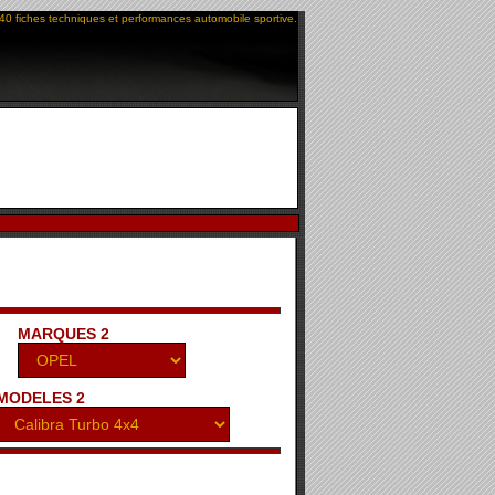
40 fiches techniques et performances automobile sportive.
MARQUES 2
MODELES 2