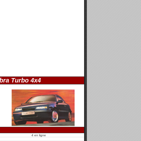
ibra Turbo 4x4
4 en ligne